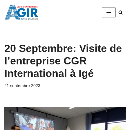
Aller
au
contenu
20 Septembre: Visite de
l’entreprise CGR
International à Igé
21 septembre 2023