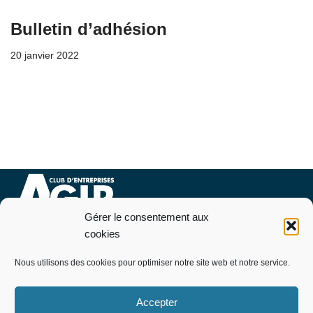
Bulletin d’adhésion
20 janvier 2022
Gérer le consentement aux
Nous contacter
cookies
07 76 09 94 46
Nous utilisons des cookies pour optimiser notre site web et notre service.
Pourquoi et comment adhérer
Télécharger le bulletin d’adhésion
Accepter
Politique de cookies (EU)