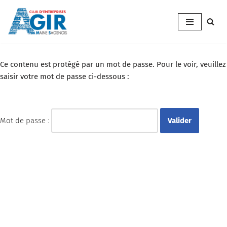
Aller
au
contenu
Ce contenu est protégé par un mot de passe. Pour le voir, veuillez
saisir votre mot de passe ci-dessous :
Mot de passe :