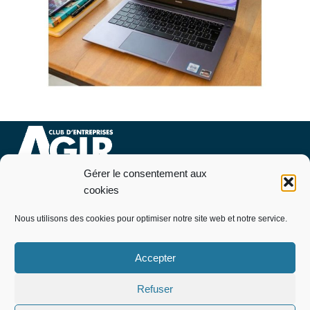
Gérer le consentement aux
Nous contacter
cookies
07 76 09 94 46
Nous utilisons des cookies pour optimiser notre site web et notre service.
Pourquoi et comment adhérer
Télécharger le bulletin d’adhésion
Accepter
Politique de cookies (EU)
Mentions légales
Refuser
informations utiles