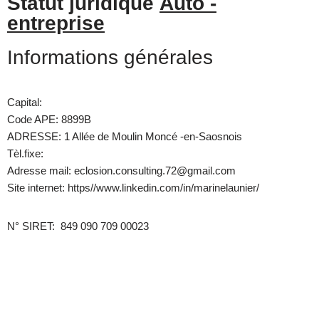
Statut juridique
Auto -
entreprise
Informations générales
Capital:
Code APE: 8899B
ADRESSE: 1 Allée de Moulin Moncé -en-Saosnois
Tèl.fixe:
Adresse mail: eclosion.consulting.72@gmail.com
Site internet:
https//www.linkedin.com/in/marinelaunier/
N° SIRET: 849 090 709 00023