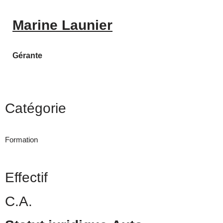
Marine Launier
Gérante
Catégorie
Formation
Effectif
C.A.