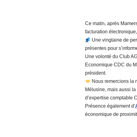
Ce matin, après Mamers e
facturation électroniqu
Une vingtaine de pers
présentes pour s’informe
Une volonté du Club AG
Economique CDC du Main
président.
Nous remercions la 
Mélusine, mais aussi l
d’expertise comptable 
Présence également d’
économique de proximit