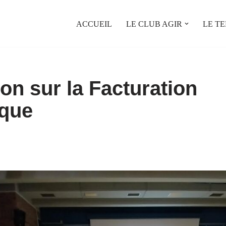
ACCUEIL
LE CLUB AGIR
LE TE
on sur la Facturation
ique