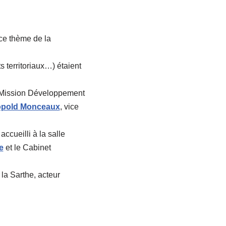
 ce thème de la
 territoriaux…) étaient
 Mission Développement
pold Monceaux
, vice
ccueilli à la salle
e
et le Cabinet
la Sarthe, acteur