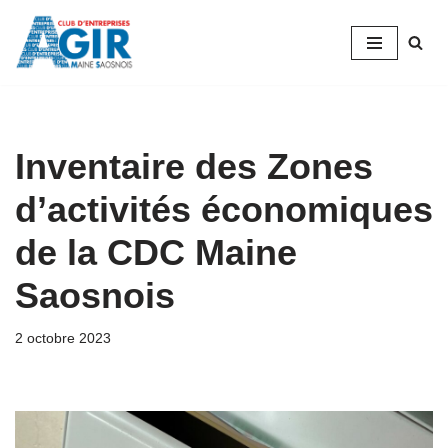
Aller
au
contenu
Inventaire des Zones
d’activités économiques
de la CDC Maine
Saosnois
2 octobre 2023