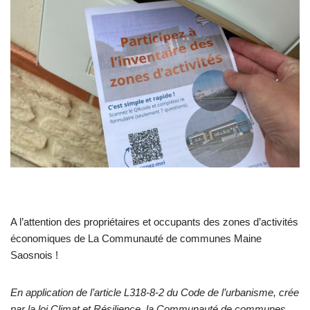
A l’attention des propriétaires et occupants des zones d’activités
économiques de La Communauté de communes Maine
Saosnois !
En application de
l’article L318-8-2 du Code de l’urbanisme
, crée
par la loi Climat et Résilience, la Communauté de communes