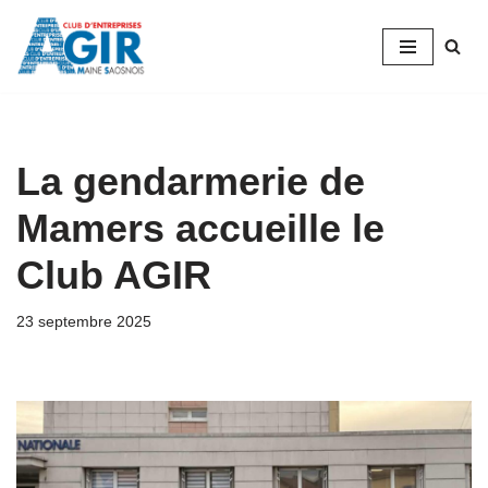
Aller
au
contenu
La gendarmerie de
Mamers accueille le
Club AGIR
23 septembre 2025