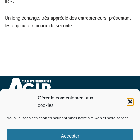
IRR.
Un long échange, très apprécié des entrepreneurs, présentant
les enjeux territoriaux de sécurité.
Gérer le consentement aux
Nous contacter
cookies
07 76 09 94 46
Nous utilisons des cookies pour optimiser notre site web et notre service.
Pourquoi et comment adhérer
Télécharger le bulletin d’adhésion
Accepter
Politique de cookies (EU)