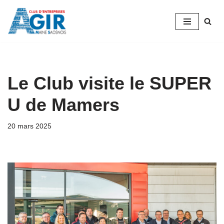
Aller
au
contenu
Le Club visite le SUPER
U de Mamers
20 mars 2025