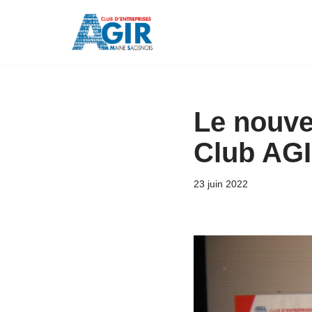
Aller
au
contenu
Le nouve
Club AG
23 juin 2022