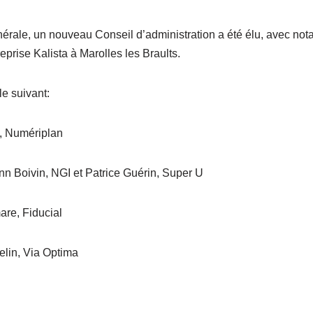
érale, un nouveau Conseil d’administration a été élu, avec not
eprise Kalista à Marolles les Braults.
e suivant:
, Numériplan
n Boivin, NGI et Patrice Guérin, Super U
are, Fiducial
elin, Via Optima