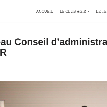
ACCUEIL
LE CLUB AGIR
LE TE
au Conseil d’administra
IR