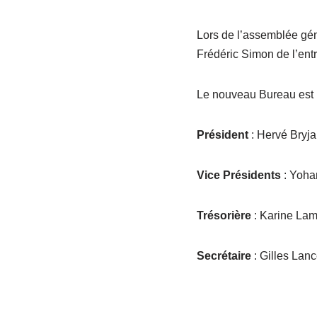
Lors de l’assemblée gén
Frédéric Simon de l’entr
Le nouveau Bureau est l
Président
: Hervé Bryja
Vice Présidents
: Yohan
Trésorière
: Karine Lam
Secrétaire
: Gilles Lanc