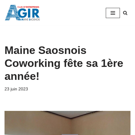
Aller
au
contenu
Maine Saosnois
Coworking fête sa 1ère
année!
23 juin 2023