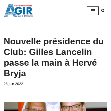
Aller
au
contenu
Nouvelle présidence du
Club: Gilles Lancelin
passe la main à Hervé
Bryja
23 juin 2022