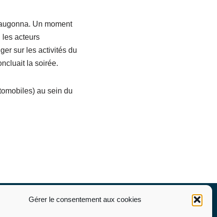
 Saugonna. Un moment
 les acteurs
er sur les activités du
ncluait la soirée.
tomobiles) au sein du
formations utiles
Gérer le consentement aux cookies
fres de stage / Emploi