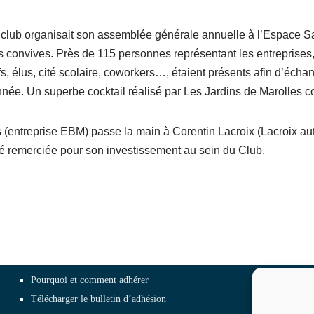
re club organisait son assemblée générale annuelle à l’Espace
s convives. Près de 115 personnes représentant les entreprises,
, élus, cité scolaire, coworkers…, étaient présents afin d’échang
nnée. Un superbe cocktail réalisé par Les Jardins de Marolles co
s (entreprise EBM) passe la main à Corentin Lacroix (Lacroix au
été remerciée pour son investissement au sein du Club.
Pourquoi et comment adhérer
in
Télécharger le bulletin d’adhésion
Of