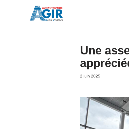
Aller
au
contenu
Une asse
apprécié
2 juin 2025