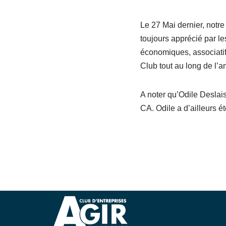
Le 27 Mai dernier, not
toujours apprécié par le
économiques, associatifs
Club tout au long de l’a
A noter qu’Odile Deslai
CA. Odile a d’ailleurs 